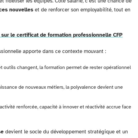
et fidéliser les équipes. Côté salarié, c’est une chance de
es nouvelles
et de renforcer son employabilité, tout en
r sur le certificat de formation professionnelle CFP
ssionnelle apporte dans ce contexte mouvant :
et outils changent, la formation permet de rester opérationnel
naissance de nouveaux métiers, la polyvalence devient une
tractivité renforcée, capacité à innover et réactivité accrue face
se
devient le socle du développement stratégique et un