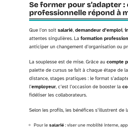
Se former pour s’adapter 
professionnelle répond à 
Que l’on soit
salarié
,
demandeur d’emploi
,
i
attentes singulières. La
formation profession
anticiper un changement d’organisation ou p
La souplesse est de mise. Grâce au
compte p
palette de cursus se fait à chaque étape de l
distance, stages pratiques : le format s’adap
l’
employeur
, c’est l’occasion de booster la
co
fidéliser les collaborateurs.
Selon les profils, les bénéfices s’illustrent de 
Pour le
salarié
: viser une mobilité interne, a