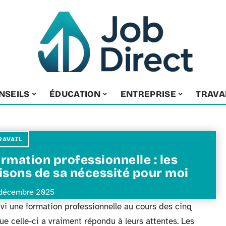
NSEILS
ÉDUCATION
ENTREPRISE
TRAVA
RAVAIL
rmation professionnelle : les
isons de sa nécessité pour moi
décembre 2025
ivi une formation professionnelle au cours des cinq
e celle-ci a vraiment répondu à leurs attentes. Les