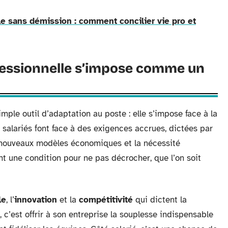
e sans démission : comment concilier vie pro et
fessionnelle s’impose comme un
imple outil d’adaptation au poste : elle s’impose face à la
t salariés font face à des exigences accrues, dictées par
 nouveaux modèles économiques et la nécessité
nt une condition pour ne pas décrocher, que l’on soit
le
, l’
innovation
et la
compétitivité
qui dictent la
, c’est offrir à son entreprise la souplesse indispensable