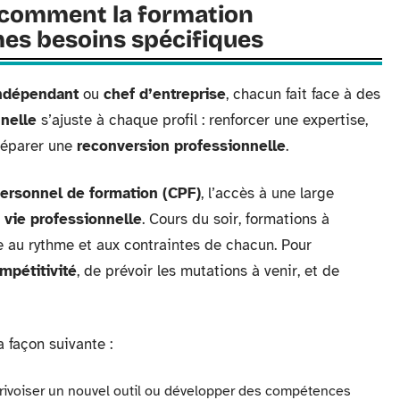
: comment la formation
mes besoins spécifiques
ndépendant
ou
chef d’entreprise
, chacun fait face à des
nelle
s’ajuste à chaque profil : renforcer une expertise,
réparer une
reconversion professionnelle
.
ersonnel de formation (CPF)
, l’accès à une large
a
vie professionnelle
. Cours du soir, formations à
te au rythme et aux contraintes de chacun. Pour
mpétitivité
, de prévoir les mutations à venir, et de
la façon suivante :
pprivoiser un nouvel outil ou développer des compétences