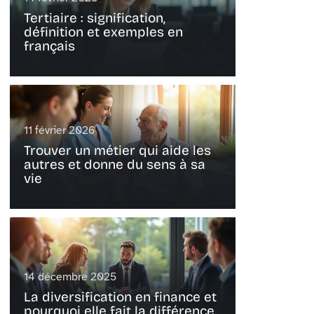
Tertiaire : signification,
définition et exemples en
français
11 février 2026
Trouver un métier qui aide les
autres et donne du sens à sa
vie
14 décembre 2025
La diversification en finance et
pourquoi elle fait la différence