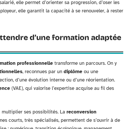
salarié, elle permet d’orienter sa progression, d’oser les
loyeur, elle garantit la capacité à se renouveler, à rester
attendre d’une formation adaptée
rmation professionnelle
transforme un parcours. On y
ionnelles
, reconnues par un
diplôme
ou une
ection, d’une évolution interne ou d’une réorientation.
ience
(VAE), qui valorise l’expertise acquise au fil des
 multiplier ses possibilités. La
reconversion
es courts, très spécialisés, permettent de s’ouvrir à de
ise : numérique, transition écologique, management