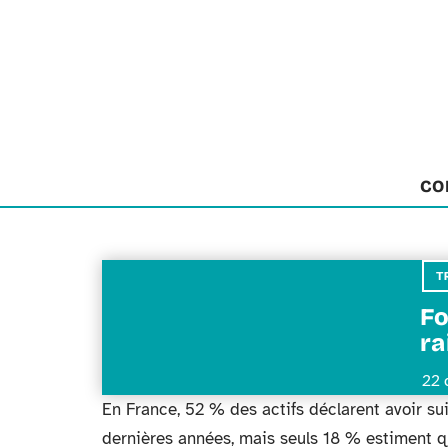
CO
T
Fo
ra
22 
En France, 52 % des actifs déclarent avoir su
dernières années, mais seuls 18 % estiment qu