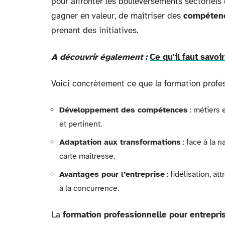
pour affronter les bouleversements sectoriels 
gagner en valeur, de maîtriser des
compétenc
prenant des initiatives.
A découvrir également :
Ce qu'il faut savoi
Voici concrètement ce que la formation profe
Développement des compétences
: métiers 
et pertinent.
Adaptation aux transformations
: face à la 
carte maîtresse.
Avantages pour l’entreprise
: fidélisation, at
à la concurrence.
La
formation professionnelle pour entrepri