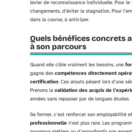
levier de reconnaissance individuelle. Pour le 
changements, d’éviter la stagnation. Pour l’emp
dans la course, à anticiper.
Quels bénéfices concrets 
à son parcours
Quand elle cible vraiment les besoins, une
fo
gagne des
compétences directement opérat
certification
. Ces atouts pèsent lors d’une sél
Prenons la
validation des acquis de l’expér
années sans repasser par de longues études.
Se former, c’est renforcer son employabilité et
professionnelle
n’est plus rare. Les programm
nouveaux métiers ou d’approfondir son expert