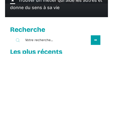
Trouver un métier qui aide les autres et
donne du sens à sa vie
Recherche
Les plus récents
14 février 2026
Tertiaire : signification, définition et
exemples en français
Contact
Mentions Légales
Sitemap