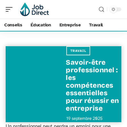
Conseils
Éducation
Entreprise
Travail
TRAVAIL
Savoir-être
professionnel :
les
compétences
essentielles
pour réussir en
entreprise
19 septembre 2025
Un professionnel peut perdre un emploi pour une