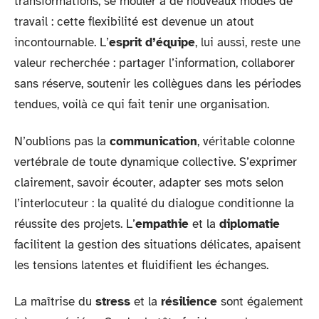
transformations, se mouler à de nouveaux modes de
travail : cette flexibilité est devenue un atout
incontournable. L’
esprit d’équipe
, lui aussi, reste une
valeur recherchée : partager l’information, collaborer
sans réserve, soutenir les collègues dans les périodes
tendues, voilà ce qui fait tenir une organisation.
N’oublions pas la
communication
, véritable colonne
vertébrale de toute dynamique collective. S’exprimer
clairement, savoir écouter, adapter ses mots selon
l’interlocuteur : la qualité du dialogue conditionne la
réussite des projets. L’
empathie
et la
diplomatie
facilitent la gestion des situations délicates, apaisent
les tensions latentes et fluidifient les échanges.
La maîtrise du
stress
et la
résilience
sont également